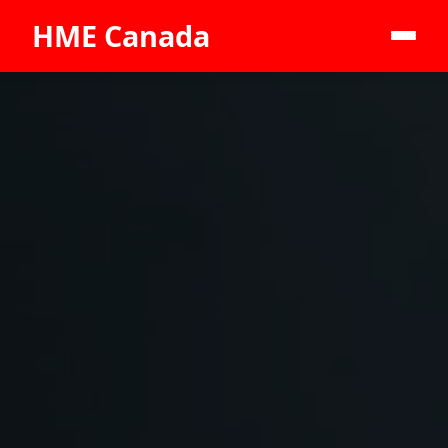
HME Canada