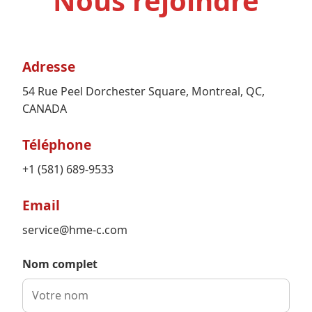
Nous rejoindre
Adresse
54 Rue Peel Dorchester Square, Montreal, QC,
CANADA
Téléphone
+1 (581) 689-9533
Email
service@hme-c.com
Nom complet